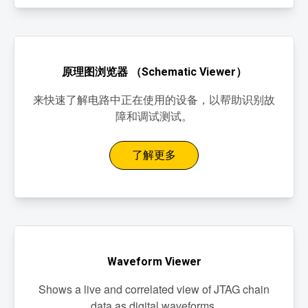
原理图浏览器 （Schematic Viewer）
来快速了解电路中正在使用的设备，以帮助识别故
障和调试测试。
了解更多
Waveform Viewer
Shows a live and correlated view of JTAG chain
data as digital waveforms.