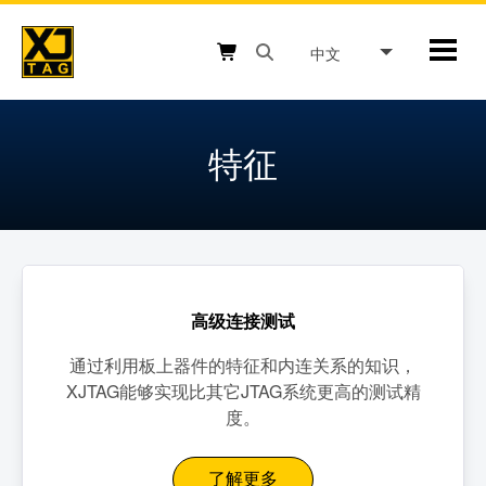
Skip
to
中文
Mobil
content
Open search box button
Shopping cart button
特征
高级连接测试
通过利用板上器件的特征和内连关系的知识，
XJTAG能够实现比其它JTAG系统更高的测试精
度。
了解更多