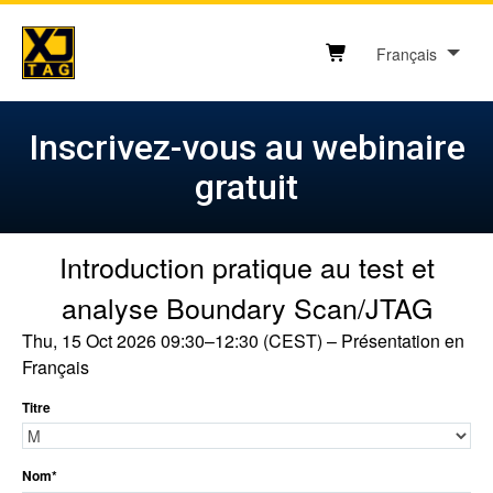
Skip
to
Français
content
Shopping cart button
Inscrivez-vous au webinaire
gratuit
Introduction pratique au test et
analyse Boundary Scan/JTAG
Thu, 15 Oct 2026 09:30–12:30 (CEST) – Présentation en 
Français
Titre
Nom
*