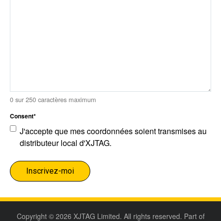
0 sur 250 caractères maximum
Consent
*
J'accepte que mes coordonnées soient transmises au
distributeur local d'XJTAG.
Copyright © 2026 XJTAG Limited. All rights reserved. Part of