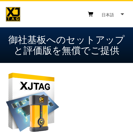
Skip
to
日本語
content
Shopping cart button
御社基板へのセットアップ
と評価版を無償でご提供