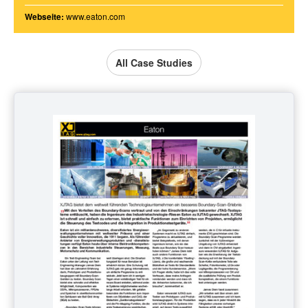
Webseite:
www.eaton.com
All Case Studies