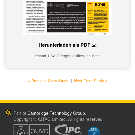
Herunterladen als PDF
Ireland, USA, Energy / Utilities, Industrial
« Previous Case Study
|
Next Case Study »
Part of
Cambridge Technology Group
.
Copyright © XJTAG Limited. All rights reserved.