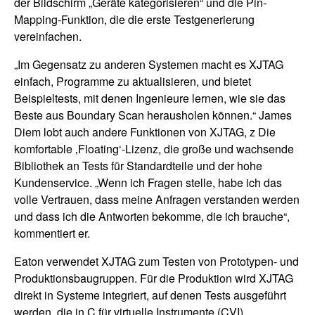
der Bildschirm „Geräte kategorisieren“ und die Pin-
Mapping-Funktion, die die erste Testgenerierung
vereinfachen.
„Im Gegensatz zu anderen Systemen macht es XJTAG
einfach, Programme zu aktualisieren, und bietet
Beispieltests, mit denen Ingenieure lernen, wie sie das
Beste aus Boundary Scan herausholen können.“ James
Diem lobt auch andere Funktionen von XJTAG, z Die
komfortable ‚Floating‘-Lizenz, die große und wachsende
Bibliothek an Tests für Standardteile und der hohe
Kundenservice. „Wenn ich Fragen stelle, habe ich das
volle Vertrauen, dass meine Anfragen verstanden werden
und dass ich die Antworten bekomme, die ich brauche“,
kommentiert er.
Eaton verwendet XJTAG zum Testen von Prototypen- und
Produktionsbaugruppen. Für die Produktion wird XJTAG
direkt in Systeme integriert, auf denen Tests ausgeführt
werden, die in C für virtuelle Instrumente (CVI)