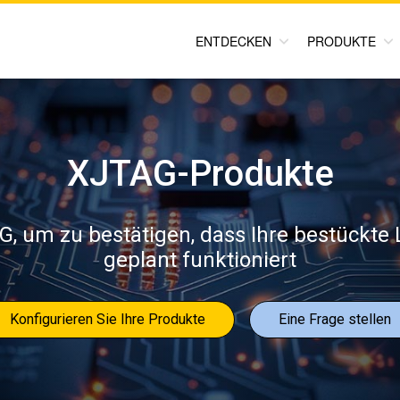
ENTDECKEN
PRODUKTE
XJTAG-Produkte
 um zu bestätigen, dass Ihre bestückte L
geplant funktioniert
Konfigurieren Sie Ihre Produkte
Eine Frage stellen