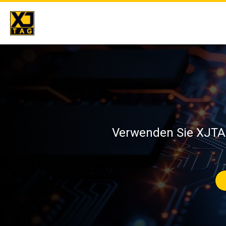
Skip
to
content
Verwenden Sie XJTAG,