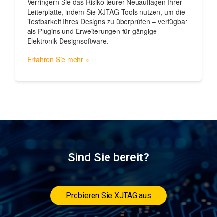
Verringern Sie das Risiko teurer Neuauflagen Ihrer
Leiterplatte, indem Sie XJTAG-Tools nutzen, um die
Testbarkeit Ihres Designs zu überprüfen – verfügbar
als Plugins und Erweiterungen für gängige
Elektronik-Designsoftware.
Erfahren Sie mehr »
Sind Sie bereit?
Probieren Sie XJTAG aus