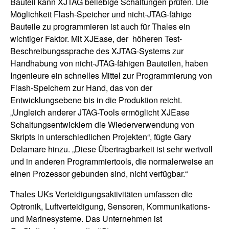
Bauteil kann XJTAG beliebige Schaltungen prüfen. Die
Möglichkeit Flash-Speicher und nicht-JTAG-fähige
Bauteile zu programmieren ist auch für Thales ein
wichtiger Faktor. Mit XJEase, der höheren Test-
Beschreibungssprache des XJTAG-Systems zur
Handhabung von nicht-JTAG-fähigen Bauteilen, haben
Ingenieure ein schnelles Mittel zur Programmierung von
Flash-Speichern zur Hand, das von der
Entwicklungsebene bis in die Produktion reicht.
„Ungleich anderer JTAG-Tools ermöglicht XJEase
Schaltungsentwicklern die Wiederverwendung von
Skripts in unterschiedlichen Projekten“, fügte Gary
Delamare hinzu. „Diese Übertragbarkeit ist sehr wertvoll
und in anderen Programmiertools, die normalerweise an
einen Prozessor gebunden sind, nicht verfügbar.“
Thales UKs Verteidigungsaktivitäten umfassen die
Optronik, Luftverteidigung, Sensoren, Kommunikations-
und Marinesysteme. Das Unternehmen ist