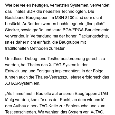
Wie bei vielen heutigen, vernetzten Systemen, verwendet
das Thales SDR die neuesten Technologien. Die
Basisband-Baugruppen im MSN 8100 sind sehr dicht
bestückt. Außerdem werden hochintegrierte „fine pitch“-
Stecker, sowie große und teure BGA/FPGA-Bauelemente
verwendet. In Verbindung mit der hohen Packungsdichte,
ist es daher nicht einfach, die Baugruppe mit
traditionellen Methoden zu testen.
Um dieser Debug- und Testherausforderung gerecht zu
werden, hat Thales das XJTAG-System in der
Entwicklung und Fertigung implementiert. In der Folge
führten auch die Thales-Vertragszulieferer erfolgreich das
XJTAG-System ein.
„Als immer mehr Bauteile auf unseren Baugruppen JTAG-
fähig wurden, kam für uns der Punkt, an dem wir uns für
den Aufbau einer JTAG-Kette zur Fehlersuche und zum
Test entschieden. Wir wählten das System von XJTAG,