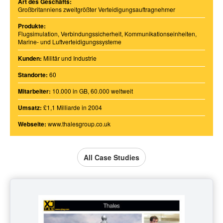
Art des Geschäfts:
Großbritanniens zweitgrößter Verteidigungsauftragnehmer
Produkte:
Flugsimulation, Verbindungssicherheit, Kommunikationseinheiten,
Marine- und Luftverteidigungssysteme
Kunden:
Militär und Industrie
Standorte:
60
Mitarbeiter:
10.000 in GB, 60.000 weltweit
Umsatz:
£1,1 Milliarde in 2004
Webseite:
www.thalesgroup.co.uk
All Case Studies