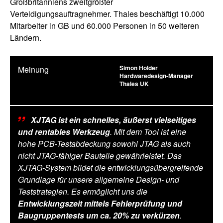
Großbritanniens zweitgrößter
Verteidigungsauftragnehmer. Thales beschäftigt 10.000
Mitarbeiter in GB und 60.000 Personen in 50 weiteren
Ländern.
Simon Holder
Meinung
Hardwaredesign-Manager
Thales UK
XJTAG ist ein schnelles, äußerst vielseitiges
und rentables Werkzeug
. Mit dem Tool ist eine
hohe PCB-Testabdeckung sowohl JTAG als auch
nicht JTAG-fähiger Bauteile gewährleistet. Das
XJTAG-System bildet die entwicklungsübergreifende
Grundlage für unsere allgemeine Design- und
Teststrategien. Es ermöglicht uns die
Entwicklungszeit mittels Fehlerprüfung und
Baugruppentests um ca. 20% zu verkürzen
.