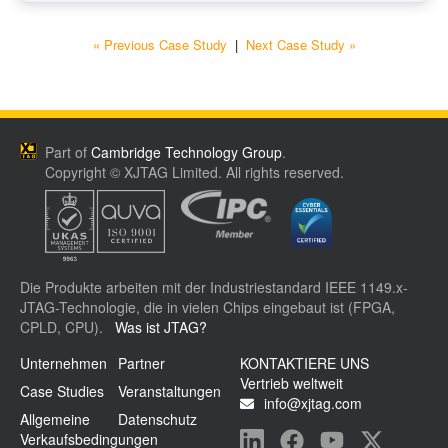
« Previous Case Study
|
Next Case Study »
Part of
Cambridge Technology Group
.
Copyright © XJTAG Limited. All rights reserved.
Die Produkte arbeiten mit der Industriestandard IEEE 1149.x-
JTAG-Technologie, die in vielen Chips eingebaut ist (FPGA,
CPLD, CPU).
Was ist JTAG?
Unternehmen
Partner
KONTAKTIERE UNS
Vertrieb weltweit
Case Studies
Veranstaltungen
info@xjtag.com
Allgemeine
Datenschutz
Verkaufsbedingungen