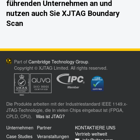
führenden Unternehmen an und
nutzen auch Sie XJTAG Boundary
Scan
Part of
Cambridge Technology Group
.
Copyright © XJTAG Limited. All rights reserved.
Die Produkte arbeiten mit der Industriestandard IEEE 1149.x-
JTAG-Technologie, die in vielen Chips eingebaut ist (FPGA,
CPLD, CPU).
Was ist JTAG?
Unternehmen
Partner
KONTAKTIERE UNS
Vertrieb weltweit
Case Studies
Veranstaltungen