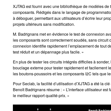
XJTAG est fourni avec une bibliothèque de modèles de t
composants. Rédigés dans le langage de programmation 
à déboguer, permettant aux utilisateurs d’écrire leur pr
projets ultérieurs sans modification.
M. Badrignans met en évidence le test de connexion ava
les composants sont correctement soudés, sans circuit ou
connexion identifie rapidement l’emplacement de tout dé
test réduit et un dépannage plus facile. »
En plus de tester les circuits intégrés difficiles à sond
bouclage externe pour tester rapidement et facilement le
les boutons-poussoirs et les composants I2C tels que l
Pour Seclab, la facilité d’utilisation d’XJTAG a été la clé
Benoît Badrignans résume : « L’interface utilisateur est
le meilleur rapport qualité-prix. »
Benoît Badrign