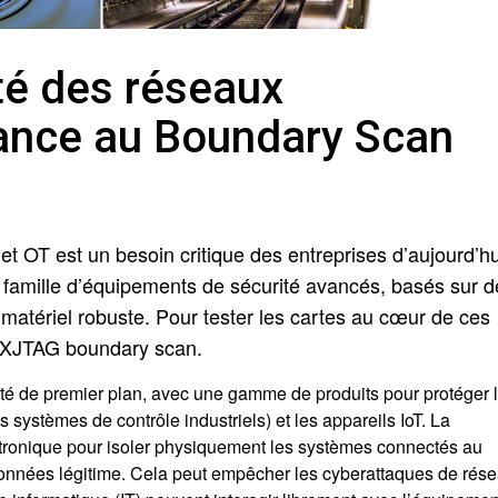
ité des réseaux
fiance au Boundary Scan
 et OT est un besoin critique des entreprises d’aujourd’hu
famille d’équipements de sécurité avancés, basés sur d
 matériel robuste. Pour tester les cartes au cœur de ces
i XJTAG boundary scan.
rité de premier plan, avec une gamme de produits pour protéger 
 systèmes de contrôle industriels) et les appareils IoT. La
lectronique pour isoler physiquement les systèmes connectés au
onnées légitime. Cela peut empêcher les cyberattaques de rés