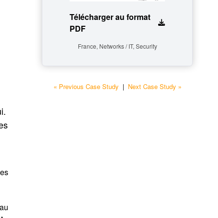
Télécharger au format
PDF
France, Networks / IT, Security
« Previous Case Study
|
Next Case Study »
i.
es
les
eau