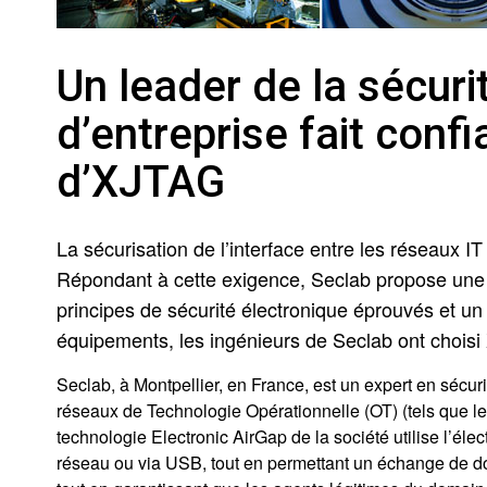
Un leader de la sécur
d’entreprise fait con
d’XJTAG
La sécurisation de l’interface entre les réseaux IT
Répondant à cette exigence, Seclab propose une 
principes de sécurité électronique éprouvés et un
équipements, les ingénieurs de Seclab ont chois
Seclab, à Montpellier, en France, est un expert en sécu
réseaux de Technologie Opérationnelle (OT) (tels que les
technologie Electronic AirGap de la société utilise l’é
réseau ou via USB, tout en permettant un échange de d