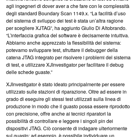
agli ingegneri di dover aver a che fare con le complessità
degli standard Boundary Scan 1149.x. “La facilità d’uso
del sistema di sviluppo dei test è stata un’altra ragione
per scegliere XJTAG”, ha aggiunto Giulio Di Altobrando.
“L’interfaccia grafica del software è decisamente intuitiva.
Abbiamo anche apprezzato la flessibilità del sistema:
potevamo sviluppare test, sfruttare il debugger della
catena JTAG integrato per risolvere i problemi del sistema
di test, e utilizzare XJInvestigator per facilitare il debug
delle schede guaste.”
XJInvestigator è stato ideato principalmente per essere
utilizzato sulle stazioni di riparazione. Oltre ad essere in
grado di eseguire gli stessi test utilizzati sulla linea di
produzione in modo che il guasto possa essere riprodotto
con precisione, offre anche ai tecnici riparatori la
possibilità di controllare e leggere i singoli pin dei
dispositivi JTAG. Ciò consente di indagare ulteriormente
sul guasto: ad esempio, è possibile individuare un