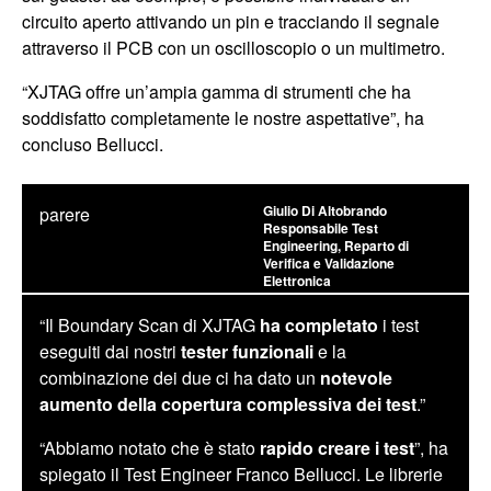
circuito aperto attivando un pin e tracciando il segnale
attraverso il PCB con un oscilloscopio o un multimetro.
“XJTAG offre un’ampia gamma di strumenti che ha
soddisfatto completamente le nostre aspettative”, ha
concluso Bellucci.
Giulio Di Altobrando
parere
Responsabile Test
Engineering, Reparto di
Verifica e Validazione
Elettronica
“Il Boundary Scan di XJTAG
ha completato
i test
eseguiti dai nostri
tester funzionali
e la
combinazione dei due ci ha dato un
notevole
aumento della copertura complessiva dei test
.”
“Abbiamo notato che è stato
rapido creare i test
”, ha
spiegato il Test Engineer Franco Bellucci. Le librerie