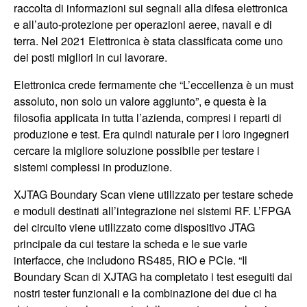
raccolta di informazioni sui segnali alla difesa elettronica
e all’auto-protezione per operazioni aeree, navali e di
terra. Nel 2021 Elettronica è stata classificata come uno
dei posti migliori in cui lavorare.
Elettronica crede fermamente che “L’eccellenza è un must
assoluto, non solo un valore aggiunto”, e questa è la
filosofia applicata in tutta l’azienda, compresi i reparti di
produzione e test. Era quindi naturale per i loro ingegneri
cercare la migliore soluzione possibile per testare i
sistemi complessi in produzione.
XJTAG Boundary Scan viene utilizzato per testare schede
e moduli destinati all’integrazione nei sistemi RF. L’FPGA
del circuito viene utilizzato come dispositivo JTAG
principale da cui testare la scheda e le sue varie
interfacce, che includono RS485, RIO e PCIe. “Il
Boundary Scan di XJTAG ha completato i test eseguiti dai
nostri tester funzionali e la combinazione dei due ci ha