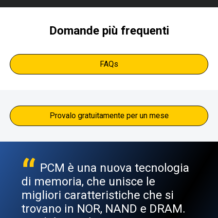
Domande più frequenti
FAQs
Provalo gratuitamente per un mese
è una nuova tecnologia
XJTAG ci 
ia, che unisce le
soddisfare le
caratteristiche che si
dei nostri clie
 in NOR, NAND e DRAM.
tempi di svil