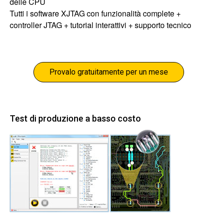
delle CPU
Tutti i software XJTAG con funzionalità complete +
controller JTAG + tutorial interattivi + supporto tecnico
Provalo gratuitamente per un mese
Test di produzione a basso costo