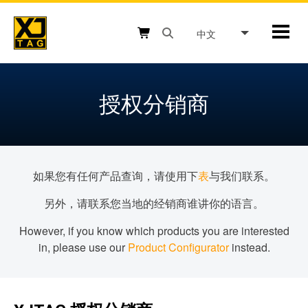
Skip
to
中文
Mobil
content
Open search box button
Shopping cart button
授权分销商
如果您有任何产品查询，请使用下
表
与我们联系。
另外，请联系您当地的经销商谁讲你的语言。
However, if you know which products you are interested
in, please use our
Product Configurator
instead.