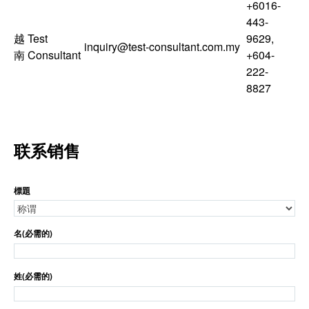
+6016-
443-
越
Test
9629
,
inquiry@test-consultant.com.my
南
Consultant
+604-
222-
8827
联系销售
標題
名
(必需的)
姓
(必需的)