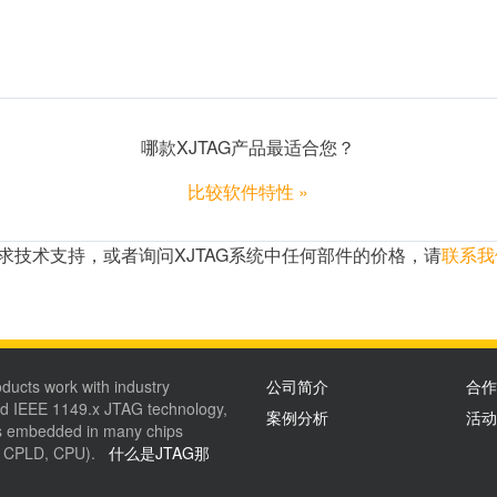
哪款XJTAG产品最适合您？
比较软件特性 »
求技术支持，或者询问XJTAG系统中任何部件的价格，请
联系我
ducts work with industry
公司简介
合作
d IEEE 1149.x JTAG technology,
案例分析
活动
is embedded in many chips
, CPLD, CPU).
什么是JTAG那