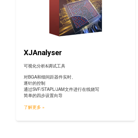
XJAnalyser
可视化分析&调试工具
对BGA和细间距器件实时、
逐针的控制
通过SVF/STAPL/JAM文件进行在线烧写
简单的四步设置向导
了解更多 »