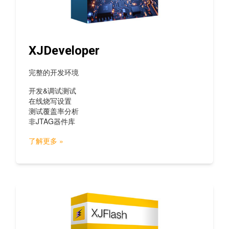
XJDeveloper
完整的开发环境
开发&调试测试
在线烧写设置
测试覆盖率分析
非JTAG器件库
了解更多 »