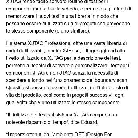
XJTAG rende facile scrivere routine di test per i
componenti montati sulla scheda, e permette agli utenti di
memorizzare i nuovi test in una libreria in modo che
possano essere riutilizzati su altri progetti che prevedono
lo stesso componente (o uno similare).
Il sistema XJTAG Professional offre una vasta libreria di
script riutilizzabili, mentre XJEase, il linguaggio ad alto
livello utilizzato da XJTAG per la descrizione dei test,
permette ai tecnici di scrivere e personalizzare i test per i
componenti JTAG e non JTAG senza la necessità di
scendere a fondo nel funzionamento del boundary scan.
Questi test possono essere ri-utilizzati nell’intero ciclo di
vita del prodotto, così come in progetti successivi, ogni
qual volta che viene utilizzato lo stesso componente.
“Il riutilizzo dei test sul sistema XJTAG comporta un
notevole risparmio di tempo”, dice Eduard.
“I reports ottenuti dall’ambiente DFT (Design For