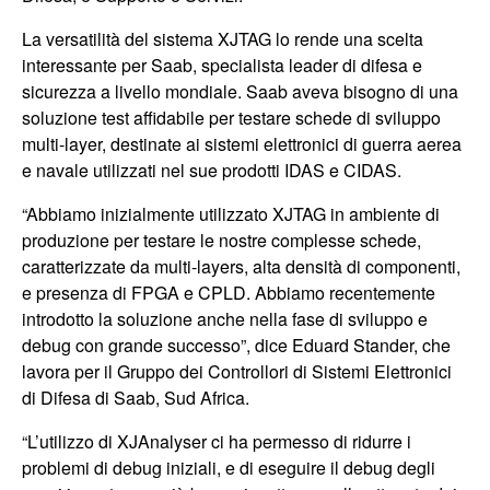
La versatilità del sistema XJTAG lo rende una scelta
interessante per Saab, specialista leader di difesa e
sicurezza a livello mondiale. Saab aveva bisogno di una
soluzione test affidabile per testare schede di sviluppo
multi-layer, destinate ai sistemi elettronici di guerra aerea
e navale utilizzati nel sue prodotti IDAS e CIDAS.
“Abbiamo inizialmente utilizzato XJTAG in ambiente di
produzione per testare le nostre complesse schede,
caratterizzate da multi-layers, alta densità di componenti,
e presenza di FPGA e CPLD. Abbiamo recentemente
introdotto la soluzione anche nella fase di sviluppo e
debug con grande successo”, dice Eduard Stander, che
lavora per il Gruppo dei Controllori di Sistemi Elettronici
di Difesa di Saab, Sud Africa.
“L’utilizzo di XJAnalyser ci ha permesso di ridurre i
problemi di debug iniziali, e di eseguire il debug degli