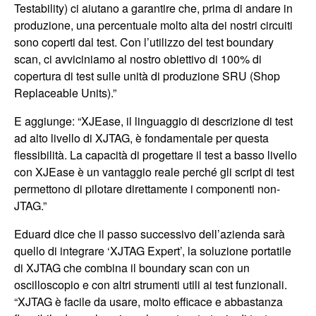
Testability) ci aiutano a garantire che, prima di andare in
produzione, una percentuale molto alta dei nostri circuiti
sono coperti dal test. Con l’utilizzo del test boundary
scan, ci avviciniamo al nostro obiettivo di 100% di
copertura di test sulle unità di produzione SRU (Shop
Replaceable Units).”
E aggiunge: “XJEase, il linguaggio di descrizione di test
ad alto livello di XJTAG, è fondamentale per questa
flessibilità. La capacità di progettare il test a basso livello
con XJEase è un vantaggio reale perché gli script di test
permettono di pilotare direttamente i componenti non-
JTAG.”
Eduard dice che il passo successivo dell’azienda sarà
quello di integrare ‘XJTAG Expert’, la soluzione portatile
di XJTAG che combina il boundary scan con un
oscilloscopio e con altri strumenti utili ai test funzionali.
“XJTAG è facile da usare, molto efficace e abbastanza