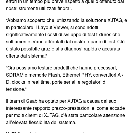
errori in un tempo più breve rispetto a quello ottenuto dai
nostri strumenti utilizzati finora”.
“Abbiamo scoperto che, utilizzando la soluzione XJTAG, e
in particolare il Layout Viewer, si sono ridotti
significativamente i costi di sviluppo di test fixtures che
solitamente erano affrontati dal nostro reparto di test. Ciò
è stato possibile grazie alla diagnosi rapida e accurata
offerta dal sistema.”
“Ora possiamo testare prodotti che hanno processori,
SDRAM e memorie Flash, Ethernet PHY, convertitori A /
D, clocks in real time, porte seriali e regolatori di
tensione.”
Il team di Saab ha optato per XJTAG a causa del suo
interessante rapporto prezzo-prestazioni e, come accade
per molti clienti di XJTAG, c’è stata particolare attenzione
all’elevata flessibilità del sistema.