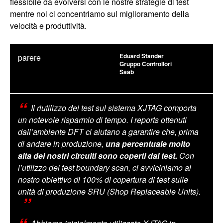
flessibile da evolversi con le nostre strategie di test
mentre noi ci concentriamo sul miglioramento della
velocità e produttività.
Eduard Stander
parere
Gruppo Controllori
Saab
Il riutilizzo dei test sul sistema XJTAG comporta
un notevole risparmio di tempo. I reports ottenuti
dall’ambiente DFT ci aiutano a garantire che, prima
di andare in produzione,
una percentuale molto
alta dei nostri circuiti sono coperti dal test.
Con
l’utilizzo del test boundary scan, ci avviciniamo al
nostro obiettivo di 100% di copertura di test sulle
unità di produzione SRU (Shop Replaceable Units).