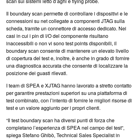
scan sui sistemi letto d’aghi e flying probe.
Il boundary scan permette di controllare i dispositivi e le
connessioni su net collegate a componenti JTAG sulla
scheda, tramite un connettore di accesso dedicato. Nei
casi in cui i pin di I/O del componente risultano
inaccessibili o non vi sono test points disponibili, il
boundary scan consente di mantenere un elevato livello
di copertura del test e, inoltre, è anche in grado di fornire
una diagnostica accurata che consente di localizzare la
posizione dei guasti rilevati.
I team di SPEA e XJTAG hanno lavorato a stretto contatto
per garantire prestazioni superiori su una piattaforma di
test combinato, con l’intento di fornire le migliori risorse di
test e un valore aggiunto per i propri clienti.
“Il test boundary scan ha diversi punti di forza che
completano l’esperienza di SPEA nel campo del test”,
spiega Stefano Ghibò, Technical Sales Specialist in