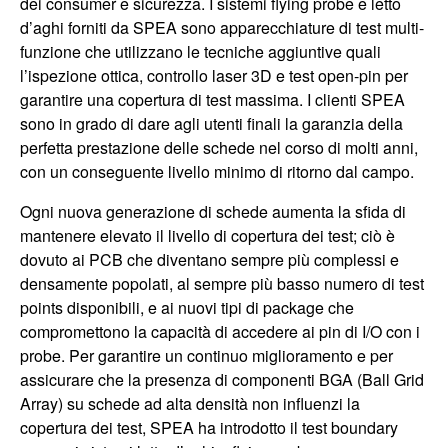
dei consumer e sicurezza. I sistemi flying probe e letto
d’aghi forniti da SPEA sono apparecchiature di test multi-
funzione che utilizzano le tecniche aggiuntive quali
l’ispezione ottica, controllo laser 3D e test open-pin per
garantire una copertura di test massima. I clienti SPEA
sono in grado di dare agli utenti finali la garanzia della
perfetta prestazione delle schede nel corso di molti anni,
con un conseguente livello minimo di ritorno dal campo.
Ogni nuova generazione di schede aumenta la sfida di
mantenere elevato il livello di copertura dei test; ciò è
dovuto ai PCB che diventano sempre più complessi e
densamente popolati, al sempre più basso numero di test
points disponibili, e ai nuovi tipi di package che
compromettono la capacità di accedere ai pin di I/O con i
probe. Per garantire un continuo miglioramento e per
assicurare che la presenza di componenti BGA (Ball Grid
Array) su schede ad alta densità non influenzi la
copertura dei test, SPEA ha introdotto il test boundary