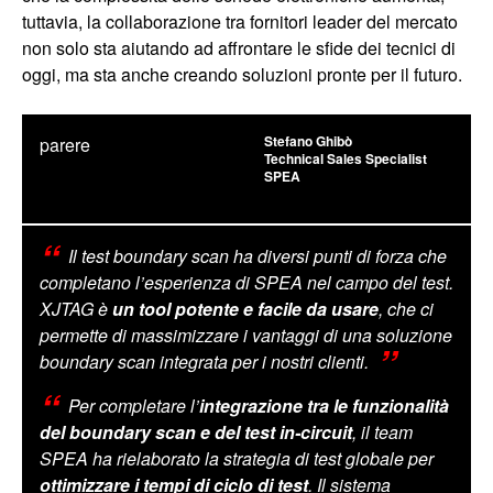
tuttavia, la collaborazione tra fornitori leader del mercato
non solo sta aiutando ad affrontare le sfide dei tecnici di
oggi, ma sta anche creando soluzioni pronte per il futuro.
Stefano Ghibò
parere
Technical Sales Specialist
SPEA
Il test boundary scan ha diversi punti di forza che
completano l’esperienza di SPEA nel campo del test.
XJTAG è
un tool potente e facile da usare
, che ci
permette di massimizzare i vantaggi di una soluzione
boundary scan integrata per i nostri clienti.
Per completare l’
integrazione tra le funzionalità
del boundary scan e del test in-circuit
, il team
SPEA ha rielaborato la strategia di test globale per
ottimizzare i tempi di ciclo di test
. Il sistema