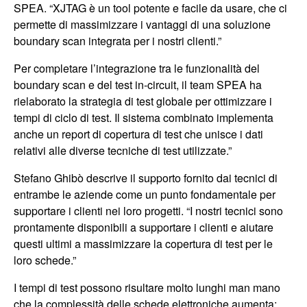
SPEA. “XJTAG è un tool potente e facile da usare, che ci
permette di massimizzare i vantaggi di una soluzione
boundary scan integrata per i nostri clienti.”
Per completare l’integrazione tra le funzionalità del
boundary scan e del test in-circuit, il team SPEA ha
rielaborato la strategia di test globale per ottimizzare i
tempi di ciclo di test. Il sistema combinato implementa
anche un report di copertura di test che unisce i dati
relativi alle diverse tecniche di test utilizzate.”
Stefano Ghibò descrive il supporto fornito dai tecnici di
entrambe le aziende come un punto fondamentale per
supportare i clienti nei loro progetti. “I nostri tecnici sono
prontamente disponibili a supportare i clienti e aiutare
questi ultimi a massimizzare la copertura di test per le
loro schede.”
I tempi di test possono risultare molto lunghi man mano
che la complessità delle schede elettroniche aumenta;