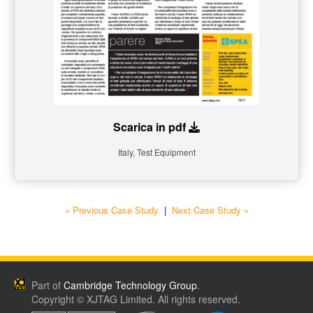
Scarica in pdf
Italy, Test Equipment
« Previous Case Study
|
Next Case Study »
Part of
Cambridge Technology Group
.
Copyright © XJTAG Limited. All rights reserved.