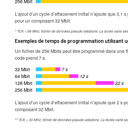
256 Mbit
L’ajout d’un cycle d’effacement initial n’ajoute que 3,1 
pour un composant 32 Mbit.
* TCK = 66 MHz, fichier de données pseudo-aléatoire. La durée varie selo
Exemples de temps de programmation utilisant un
Un fichier de 256 Mbits peut être programmé dans une fl
code prend 7 s.
32 Mbit
7 s
64 Mbit
12 s
128 Mbit
22 s
256 Mbit
L’ajout d’un cycle d’effacement initial n’ajoute que 2 s 
composant 32 Mbit.
** TCK = 30 MHz, fichier de données pseudo-aléatoire. La durée varie sel