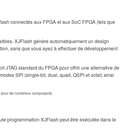
 flash connectés aux FPGA et aux SoC FPGA (tels que
ossibles. XJFlash génère automatiquement un design
tion, sans que vous ayez à effectuer de développement
port JTAG standard du FPGA pour offrir une alternative de
des SPI (single-bit, dual, quad, QSPI et octal) ainsi
tes pour de nombreux composants.
oute programmation XJFlash peut être exécutée dans le