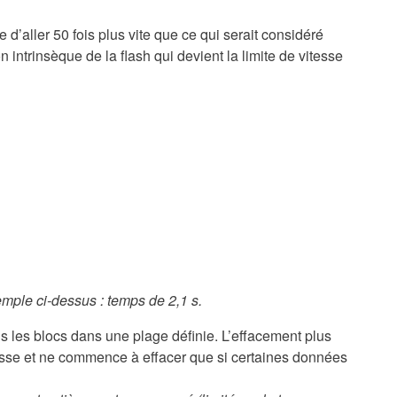
’aller 50 fois plus vite que ce qui serait considéré
ntrinsèque de la flash qui devient la limite de vitesse
emple ci-dessus : temps de 2,1 s.
us les blocs dans une plage définie. L’effacement plus
ue adresse et ne commence à effacer que si certaines données