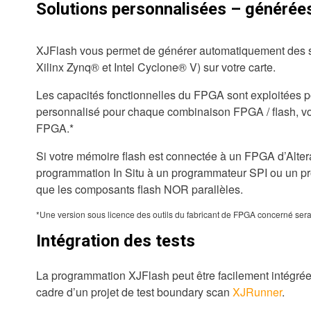
Solutions personnalisées – généré
XJFlash vous permet de générer automatiquement des s
Xilinx Zynq® et Intel Cyclone® V) sur votre carte.
Les capacités fonctionnelles du FPGA sont exploitées 
personnalisé pour chaque combinaison FPGA / flash, vo
FPGA.*
Si votre mémoire flash est connectée à un FPGA d’Altera 
programmation In Situ à un programmateur SPI ou un prog
que les composants flash NOR parallèles.
*Une version sous licence des outils du fabricant de FPGA concerné sera
Intégration des tests
La programmation XJFlash peut être facilement intégrée
cadre d’un projet de test boundary scan
XJRunner
.