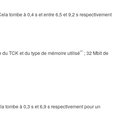
Cela tombe à 0,4 s et entre 6,5 et 9,2 s respectivement
**
e du TCK et du type de mémoire utilisé
; 32 Mbit de
ela tombe à 0,3 s et 6,9 s respectivement pour un