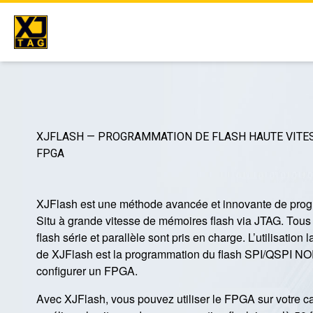
Skip
to
content
XJFLASH — PROGRAMMATION DE FLASH HAUTE VITES
FPGA
XJFlash est une méthode avancée et innovante de prog
Situ à grande vitesse de mémoires flash via JTAG. Tou
flash série et parallèle sont pris en charge. L’utilisation 
de XJFlash est la programmation du flash SPI/QSPI NOR
configurer un FPGA.
Avec XJFlash, vous pouvez utiliser le FPGA sur votre ca