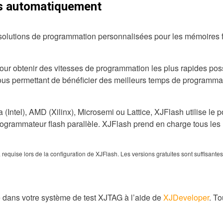
es automatiquement
olutions de programmation personnalisées pour les mémoires
pour obtenir des vitesses de programmation les plus rapides p
us permettant de bénéficier des meilleurs temps de programma
(Intel), AMD (Xilinx), Microsemi ou Lattice, XJFlash utilise le 
rammateur flash parallèle. XJFlash prend en charge tous les mo
 requise lors de la configuration de XJFlash. Les versions gratuites sont suffisan
 dans votre système de test XJTAG à l’aide de
XJDeveloper
. T