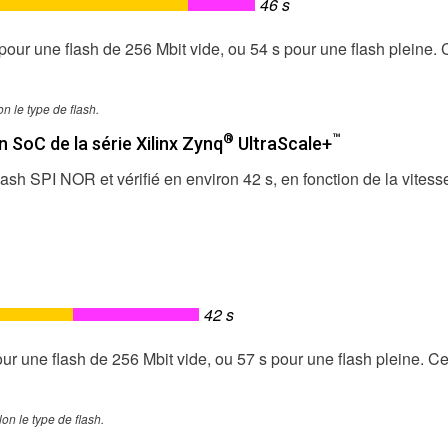
46 s
s pour une flash de 256 Mbit vide, ou 54 s pour une flash pleine. 
n le type de flash.
®
™
 SoC de la série Xilinx Zynq
UltraScale+
ash SPI NOR et vérifié en environ 42 s, en fonction de la vitess
42 s
pour une flash de 256 Mbit vide, ou 57 s pour une flash pleine. C
on le type de flash.