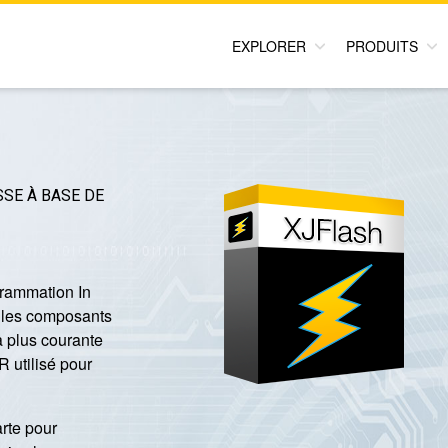
EXPLORER
PRODUITS
SE À BASE DE
rammation In
s les composants
la plus courante
 utilisé pour
rte pour