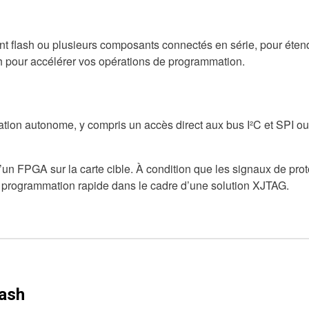
flash ou plusieurs composants connectés en série, pour étendr
h pour accélérer vos opérations de programmation.
tion autonome, y compris un accès direct aux bus I²C et SPI ou
n FPGA sur la carte cible. À condition que les signaux de protoco
une programmation rapide dans le cadre d’une solution XJTAG.
ash