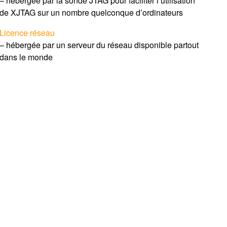
– hébergée par la sonde JTAG pour faciliter l’utilisation
de XJTAG sur un nombre quelconque d’ordinateurs
Licence réseau
– hébergée par un serveur du réseau disponible partout
dans le monde