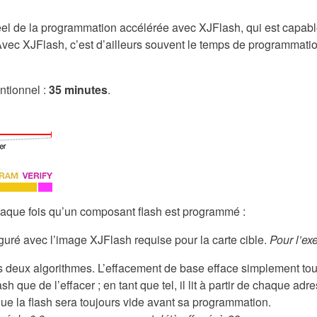
l de la programmation accélérée avec XJFlash, qui est capable d
c XJFlash, c’est d’ailleurs souvent le temps de programmation i
ntionnel :
35 minutes
.
aque fois qu’un composant flash est programmé :
guré avec l’image XJFlash requise pour la carte cible.
Pour l’ex
des deux algorithmes. L’effacement de base efface simplement to
la flash que de l’effacer ; en tant que tel, il lit à partir de chaq
 que la flash sera toujours vide avant sa programmation.