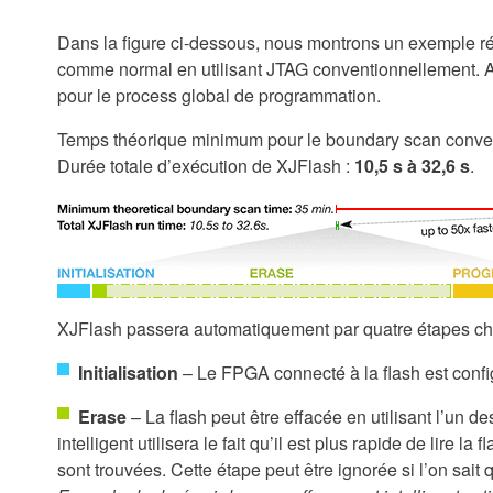
Dans la figure ci-dessous, nous montrons un exemple rée
comme normal en utilisant JTAG conventionnellement. Ave
pour le process global de programmation.
Temps théorique minimum pour le boundary scan conve
Durée totale d’exécution de XJFlash :
10,5 s à 32,6 s
.
XJFlash passera automatiquement par quatre étapes ch
Initialisation
– Le FPGA connecté à la flash est confi
Erase
– La flash peut être effacée en utilisant l’un 
intelligent utilisera le fait qu’il est plus rapide de lire 
sont trouvées. Cette étape peut être ignorée si l’on sait