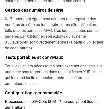
sorties de la même carte dans le même fichier).
Gestion des numéros de série
XJRunner peut également attribuer et enregistrer des
numéros de série ou toute autre forme d’identification,
telle que les adresses MAC. Ces identificateurs sont soit
générés par XJRunner, soit extraits du système
XJDeveloper, soit directement entrés (à partir d’un lecteur
de code barres).
Tests portables et conviviaux
Tous les fichiers nécessaires pour exécuter des tests sur
une carte sont regroupés dans un seul fichier XJPack, ce
qui les rend facile à transférer entre les différents
ordinateurs et sites.
Configuration recommandée
Processeurs Intel® Core i3, i5, i7 ou équivalent (toutes
générations)