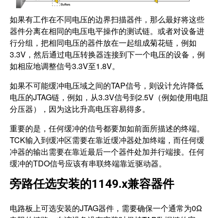
如果有工作在不同电压的边界扫描器件，那么最好将这些
器件分离在相同的电压电平操作的测试链。或者对设备进
行分组，把相同电压的器件放在一起组成菊花链，例如
3.3V，然后通过电压转换器连接到下一个电压的设备，例
如相应地调整信号3.3V至1.8V。
如果不可能缓冲电压域之间的TAP信号，则设计允许降低
电压的JTAG链，例如，从3.3V信号到2.5V（例如使用电阻
分压器），因为这比升高电压容易得多。
重要的是，任何缓冲的信号都要加如前面所描述的终端。
TCK输入到缓冲区需要在靠近缓冲器处加终端，而任何缓
冲器的输出需要在靠近最后一个器件处加并行端接。任何
缓冲的TDO信号应该有串联终端靠近驱动器。
旁路任选安装的1149.x兼容器件
电路板上可选安装的JTAG器件，需要确保一个通常为0Ω