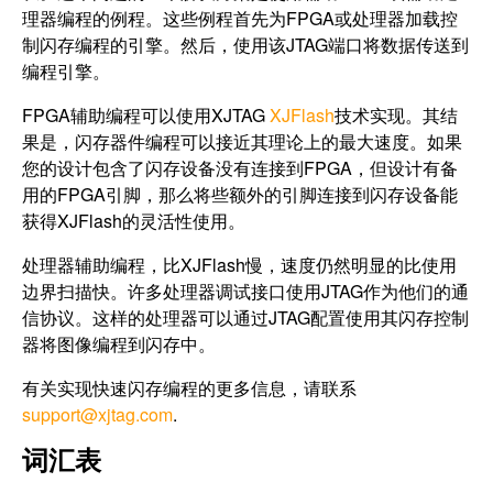
理器编程的例程。这些例程首先为FPGA或处理器加载控
制闪存编程的引擎。然后，使用该JTAG端口将数据传送到
编程引擎。
FPGA辅助编程可以使用XJTAG
XJFlash
技术实现。其结
果是，闪存器件编程可以接近其理论上的最大速度。如果
您的设计包含了闪存设备没有连接到FPGA，但设计有备
用的FPGA引脚，那么将些额外的引脚连接到闪存设备能
获得XJFlash的灵活性使用。
处理器辅助编程，比XJFlash慢，速度仍然明显的比使用
边界扫描快。许多处理器调试接口使用JTAG作为他们的通
信协议。这样的处理器可以通过JTAG配置使用其闪存控制
器将图像编程到闪存中。
有关实现快速闪存编程的更多信息，请联系
support@xjtag.com
.
词汇表