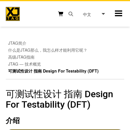
Skip
to
中文
Mobil
content
Open search box button
Shopping cart button
JTAG简介
什么是JTAG那么，我怎么样才能利用它呢？
高级JTAG指南
JTAG — 技术概览
可测试性设计 指南 Design For Testability (DFT)
可测试性设计 指南 Design
For Testability (DFT)
介绍