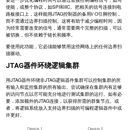
使能，或整个协议，如SPI和IIC。把相关的信号连接到电
路板接口上，这样能用JTAG控制器的备用I/ O引脚控制，
而不需通过边界扫描控制。这将有助于减少编程时间，因
为经常需要改变的信号，通常需要两个完整的扫描，可以
被切换，但不依赖于链长和频率。
要使用此功能，它必须能够禁用这些网络上的任何边界扫
描驱动。
JTAG器件环绕逻辑集群
用JTAG器件环绕非JTAG逻辑器件集群可以控制集群的所
有输入和监控集群的所有输出。尝试确保在集群内有足够
的访问节点以尽可能充分地进行测试集群的运行。如有必
要，添加额外的JTAG连接，以获得所需的群集节点。或
者，将逻辑系统放入支持边界扫描的可编程逻辑器件中或
许更好。