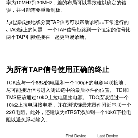
率为10MHz到30MHz，差的布局可以导致难以确定的错
误，并可能需要重新制板。
与电源或接地线分离TAP信号可以帮助诊断非正常运行的
JTAG链上的问题，一个TAP信号短路到一个恒定的信号比
两个TAP引脚短接在一起更容易诊断。
为所有TAP信号使用正确的终止
TCK应与一个68Ω的电阻和一个100pF的电容串联接地，
尽可能接近信号进入测试链中的最后器件的位置。 TDI和
TMS应该通过10kΩ上拉电阻接电源。 TDO应该通过一个
10kΩ上拉电阻接电源，并在测试链最末器件附近串联一个
22Ω电阻。此外，还建议为nTRST添加到一个10kΩ下拉电
阻以避免浮动输入。