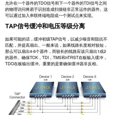
允许在一个器件的TDO信号和下一个器件的TDI信号之间
的物理访问将易于识别造成扫描链非正常运作的器件。这
可以通过加入串联终端电阻或一个测试点来实现。
TAP信号缓冲和电压等级分离
如果可能的话，缓冲初级TAP信号，以减少噪音和阻抗不
匹配，并提高扇出。一般来说，如果线路长度相对较短，
那么可以扇出4-6个器件，而较长的线路应该只扇出1或2
的器件。确保TCK，TDI，TMS和nTRST在板输入缓冲，
TDO在板输出缓冲。重要的是要确保缓冲器非反相。