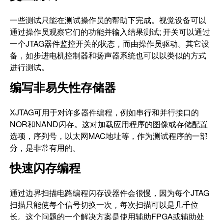
一些测试只能在测试操作员的帮助下完成。视觉设备可以
通过操作员观察它们的功能并输入结果测试; 开关可以通过
一个JTAG器件监控开关的状态，而由操作员驱动。其它设
备，如步进电机控制器和扬声器系统也可以以类似的方式
进行测试。
编写非易失性存储器
XJTAG可用于对许多器件编程，例如串行和并行接口的
NOR和NAND闪存。这对加载应用程序的图像或存储配置
选项，序列号，以太网MAC地址等，作为测试程序的一部
分，是非常有用的。
快速闪存编程
通过边界扫描电路编程闪存设器件会很慢，因为每个JTAG
扫描只能使每个信号切换一次，每次扫描可以是几千位
长。这个问题的一个解决方案是使用辅助FPGA或辅助处