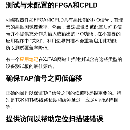
测试与未配置的FPGA和CPLD
可编程器件如FPGA和CPLD具有高比例的I / O信号，有理
想的高度测试覆盖率。然而，当这些设备被配置后许多信
号并不提供充分作为输入或输出的I / O功能，在不需要的
应用程序中 “关闭”。利用边界扫描不会重新启用此功能，
所以测试覆盖率降低。
有一个
应用笔记
在XJTAG网站上描述测试含有这些类型的
设备测试板的最佳策略。
确保TAP信号之间低偏移
正确的操作以保证TAP信号之间的低偏移是很重要的。特
别是TCK和TMS线路长度和缓冲延迟，应尽可能保持相
等。
提供访问以帮助定位扫描链错误