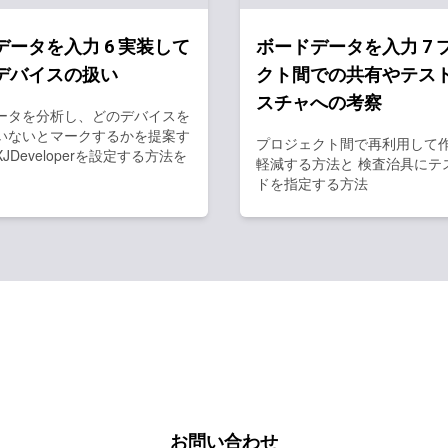
データを入力 6 実装して
ボードデータを入力 7 
デバイスの扱い
クト間での共有やテス
スチャへの考察
ータを分析し、どのデバイスを
いないとマークするかを提案す
プロジェクト間で再利用して
JDeveloperを設定する方法を
軽減する方法と 検査治具にテ
ドを指定する方法
お問い合わせ