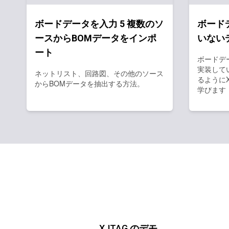
ボードデータを入力 5 複数のソ
ボード
ースからBOMデータをインポ
いない
ート
ボードデ
実装して
ネットリスト、回路図、その他のソース
るようにX
からBOMデータを抽出する方法。
学びます
XJTAG
のデモ