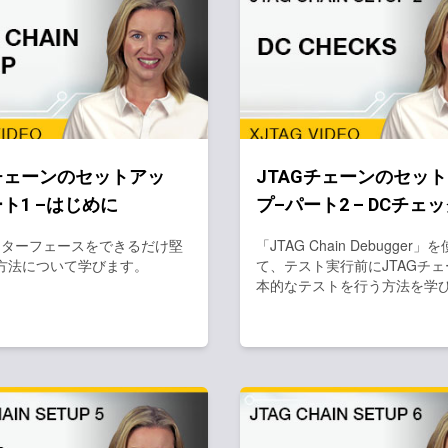
Gチェーンのセットアッ
JTAGチェーンのセッ
ト1 –はじめに
プ–パート2 – DCチェ
インターフェースをできるだけ堅
「JTAG Chain Debugger」
方法について学びます。
て、テスト実行前にJTAGチ
本的なテストを行う方法を学