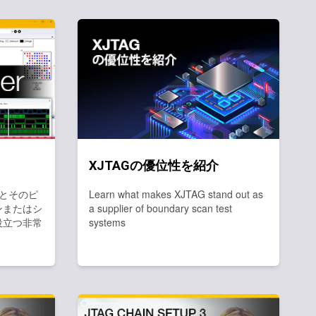
XJTAGの優位性を紹介
イスとそのピ
Learn what makes XJTAG stand out as
ンまたはシ
a supplier of boundary scan test
役立つ非常
systems