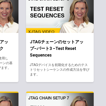
トアッ
JTAGチェーンのセットアッ
ック
プ–パート3 –Test Reset
Sequences
を使用し
ェーンの基
JTAGデバイスを初期化するためのテス
びます。
トリセットシーケンスの作成方法を学び
ます。