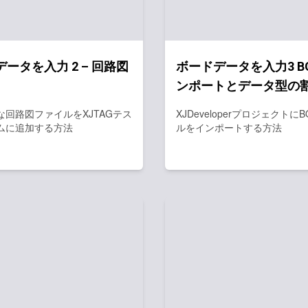
ータを入力 2 – 回路図
ボードデータを入力3 B
ンポートとデータ型の
な回路図ファイルをXJTAGテス
XJDeveloperプロジェクトに
ムに追加する方法
ルをインポートする方法