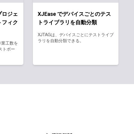
プロジェ
XJEase でデバイスごとのテス
トフィク
トライブラリを自動分類
XJTAGは、デバイスごとにテストライブ
ラリを自動分類できる。
作業工数を
ストボー