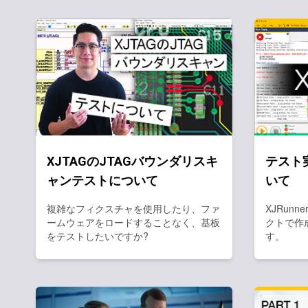
XJTAGのJTAGバウンダリスキ
テスト実
ャンテストについて
いて
複雑なフィクスチャを使用したり、ファ
XJRunn
ームウェアをロードすることなく、基板
クトで作
をテストしたいですか?
す。