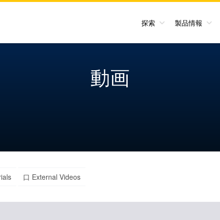
探索
製品情報
動画
ials
口 External Videos