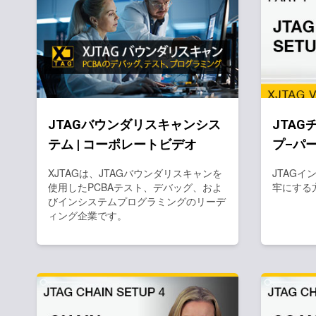
JTAGバウンダリスキャンシス
JTA
テム | コーポレートビデオ
プ–パー
XJTAGは、JTAGバウンダリスキャンを
JTAG
使用したPCBAテスト、デバッグ、およ
牢にする
びインシステムプログラミングのリーデ
ィング企業です。