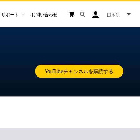
サポート
お問い合わせ
日本語
Open search box button
Shopping cart button
User log in icon
YouTubeチャンネルを購読する