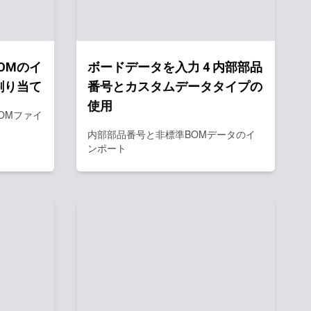
OMのイ
ボードデータを入力 4 内部部品
割り当て
番号とカスタムデータタイプの
使用
BOMファイ
内部部品番号と非標準BOMデータのイ
ンポート