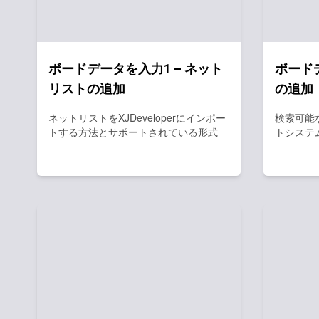
ボードデータを入力1 – ネット
ボードデ
リストの追加
の追加
ネットリストをXJDeveloperにインポー
検索可能
トする方法とサポートされている形式
トシステ