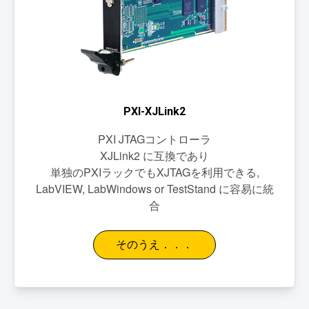
PXI-XJLink2
PXI JTAGコントローラ
XJLink2 に互換であり
単独のPXIラックでもXJTAGを利用できる,
LabVIEW, LabWindows or TestStand に容易に統
合
そのうえ．．．