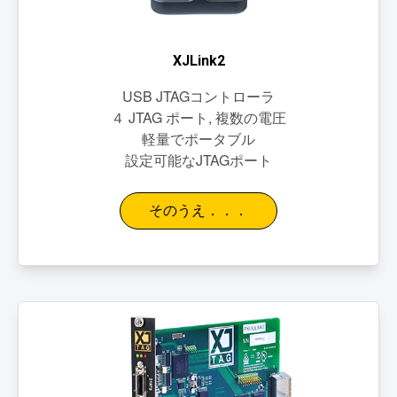
XJLink2
USB JTAGコントローラ
４ JTAG ポート, 複数の電圧
軽量でポータブル
設定可能なJTAGポート
そのうえ．．．