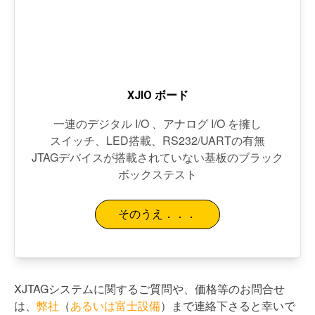
XJIO ボード
一連のデジタル I/O 、アナログ I/O を擁し
スイッチ、LED搭載、RS232/UARTの有無
JTAGデバイスが搭載されていない基板のブラック
ボックステスト
そのうえ．．．
XJTAGシステムに関するご質問や、価格等のお問合せ
は、
弊社
（
あるいは富士設備
）まで連絡下さると幸いで