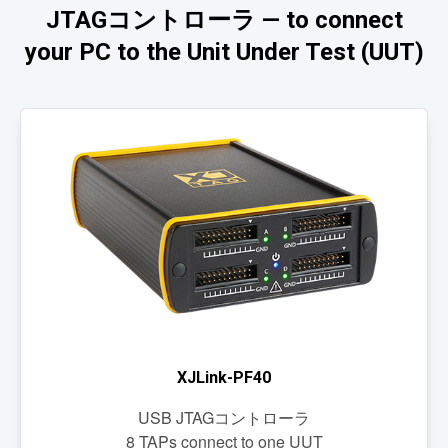
JTAGコントローラ — to connect
your PC to the Unit Under Test (UUT)
XJLink-PF40
USB JTAGコントローラ
8 TAPs connect to one UUT