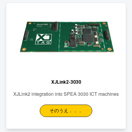
XJLink2-3030
XJLink2 integration into SPEA 3030 ICT machines
そのうえ．．．