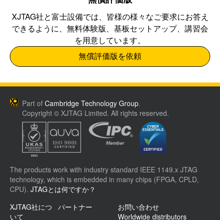
XJTAG社と
富士設備
では、皆様の様々なご要求にお答え
できるように、無料体験版、基板セットアップ、講習会
を用意しています。
無償評価版を依頼
Part of
Cambridge Technology Group
.
Copyright © XJTAG Limited. All rights reserved.
The products work with industry standard IEEE 1149.x JTAG
technology, which is embedded in many chips (FPGA, CPLD,
CPU).
JTAGとは何ですか？
XJTAG社につ
パートナー
お問い合わせ
いて
Worldwide distributors