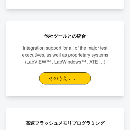
他社ツールとの統合
Integration support for all of the major test
executives, as well as proprietary systems
(LabVIEW™ , LabWindows™ , ATE …)
そのうえ．．．
高速フラッシュメモリプログラミング