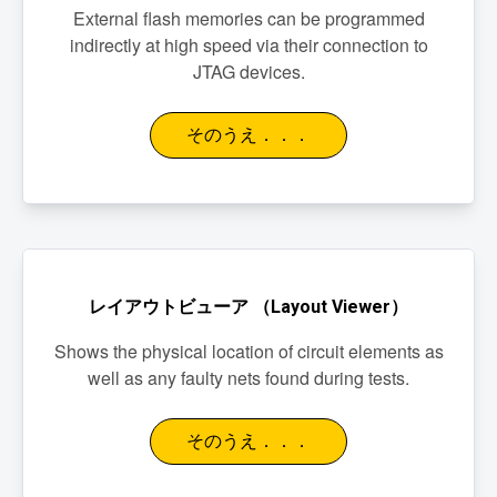
External flash memories can be programmed
indirectly at high speed via their connection to
JTAG devices.
そのうえ．．．
レイアウトビューア （Layout Viewer）
Shows the physical location of circuit elements as
well as any faulty nets found during tests.
そのうえ．．．