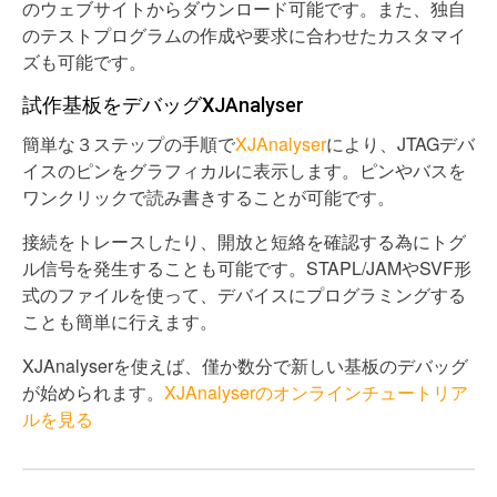
のウェブサイトからダウンロード可能です。また、独自
のテストプログラムの作成や要求に合わせたカスタマイ
ズも可能です。
試作基板をデバッグXJAnalyser
簡単な３ステップの手順で
XJAnalyser
により、JTAGデバ
イスのピンをグラフィカルに表示します。ピンやバスを
ワンクリックで読み書きすることが可能です。
接続をトレースしたり、開放と短絡を確認する為にトグ
ル信号を発生することも可能です。STAPL/JAMやSVF形
式のファイルを使って、デバイスにプログラミングする
ことも簡単に行えます。
XJAnalyserを使えば、僅か数分で新しい基板のデバッグ
が始められます。
XJAnalyserのオンラインチュートリア
ルを見る