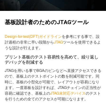
基板設計者のためのJTAGツール
Design-for-test(DFT)ガイドライン
を参考にする事で、設
計過程の非常に早い段階から
JTAG
ツールを使用できるよ
うな設計が行えます。
プリント基板のテスト容易性を高めて、繰り返し
デバッグを削減する
JTAGを用いる事でBGAのピンなどへ直接アクセスできる
ので、基板上のテストポイントの数を削減可能です。同
時に、基板の小型化が可能で、レイアウトが容易になり
ます。一度基板を設計すれば、JTAGチェインの正当性が
容易に確認でき、基板上の
JTAG未対応デバイス
のテスト
を行うための全てのアクセスが可能になります。