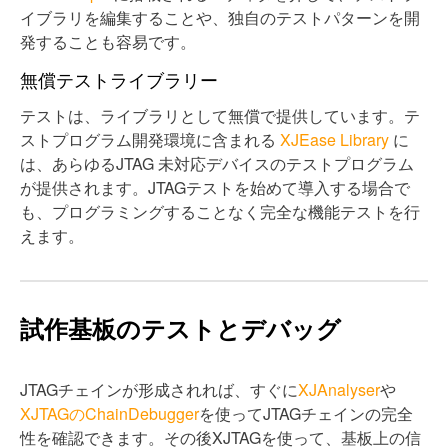
イブラリを編集することや、独自のテストパターンを開
発することも容易です。
無償テストライブラリー
テストは、ライブラリとして無償で提供しています。テ
ストプログラム開発環境に含まれる
XJEase Library
に
は、あらゆるJTAG 未対応デバイスのテストプログラム
が提供されます。JTAGテストを始めて導入する場合で
も、プログラミングすることなく完全な機能テストを行
えます。
試作基板のテストとデバッグ
JTAGチェインが形成されれば、すぐに
XJAnalyser
や
XJTAGのChainDebugger
を使ってJTAGチェインの完全
性を確認できます。その後XJTAGを使って、基板上の信